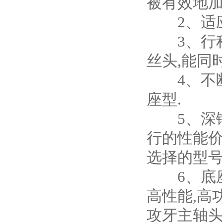
被有效地加
2、适应性
3、行程
丝头,能同
4、不断响
座型.
5、深镗
行的性能价
选择的型号
6、底座
高性能,高
攻牙主轴头