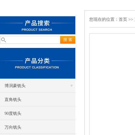
您现在的位置：
首页
>>
博润豪铣头
直角铣头
90度铣头
万向铣头