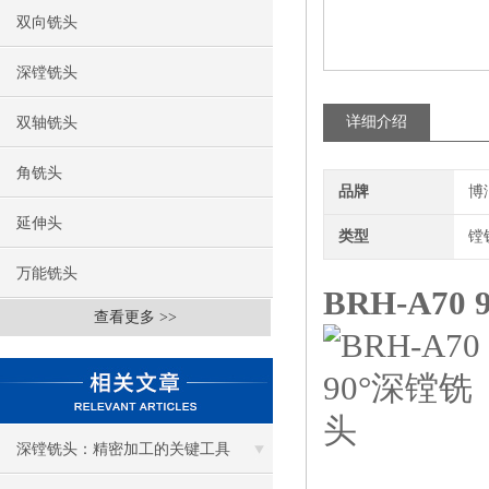
双向铣头
深镗铣头
详细介绍
双轴铣头
角铣头
品牌
博
延伸头
类型
镗
万能铣头
BRH-A70
查看更多 >>
深镗铣头：精密加工的关键工具