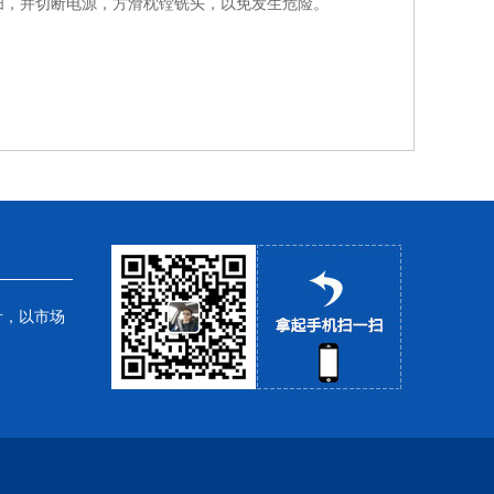
扫，并切断电源，方滑枕镗铣头，以免发生危险。
针，以市场