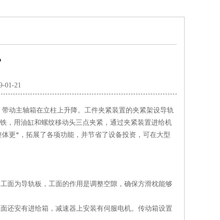
？
9-01-21
，带动主轴箱在立柱上升降。工件夹紧装置的夹紧架设导轨
型铁，用油缸和螺纹移动头三点夹紧，通过夹紧装置进给机
体更*，拓展了各项功能，并节省了设备投资，可在大型
工面为导轨板，工面的作用是调整空隙，确保方滑枕能够
面还安有进给箱，减速器上安装有伺服电机。传动箱设置