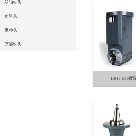
双轴铣头
角铣头
延伸头
万能铣头
BRH-D90