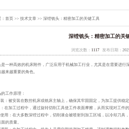
置：
首页
>>
技术文章
>> 深镗铣头：精密加工的关键工具
深镗铣头：精密加工的关
浏览次数：
1117
发布日期：
202
一种高效的机床附件，广泛应用于机械加工行业，尤其是在需要进行深
着越来越重要的角色。
头
的工作原理：
装：被安装在数控机床或铣床主轴上，确保其牢固固定，为加工提供稳定
：在加工过程中，通过旋转切削工具使工件表面摩擦，从而实现对工件的
使用：在大多数深镗过程中，切削液会被喷射到加工区域，以冷却刀具，
表面的质量。