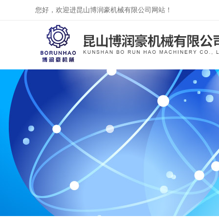
您好，欢迎进昆山博润豪机械有限公司网站！