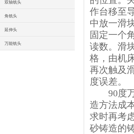
双轴铣头
作台移至导
角铣头
中放一滑
延伸头
固定一个
万能铣头
读数。滑
格，由机床
再次触及
度误差。
90度万
造方法成
求时再考
砂铸造的