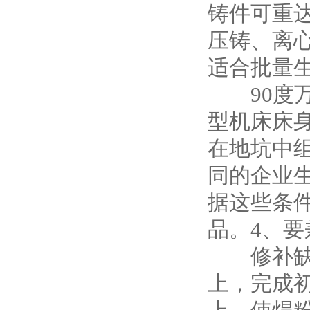
铸件可重
压铸、离
适合批量
90度万
型机床床
在地坑中
同的企业
据这些条
品。4、
修补缺陷
上，完成初