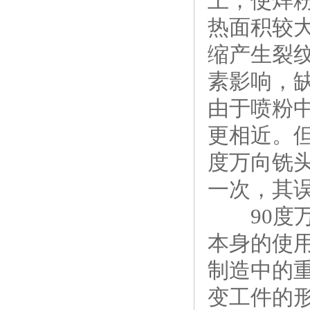
上，使焊
热面积较
缩产生裂
素影响，
由于喷粉
更相近。但
度万向铣头
一次，其
90度万
本身的使
制造中的
变工件的