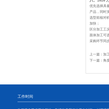
八、202
优先选择具
产品，同时
选型前核对
加快；
区分加工工况
面体加工可选用
采购环节同
上一篇：
加
下一篇：
角
工作时间