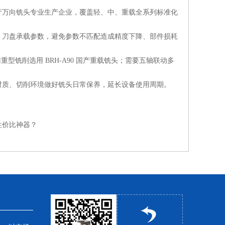
产万向铣头专业生产企业，覆盖轻、中、重载全系列标准化
、刀盘承载参数，避免参数不匹配造成精度下降、部件损耗
型铣削选用 BRH-A90 国产重载铣头；需要五轴联动多
材质、切削环境做好铣头日常保养，延长设备使用周期。
性价比神器？