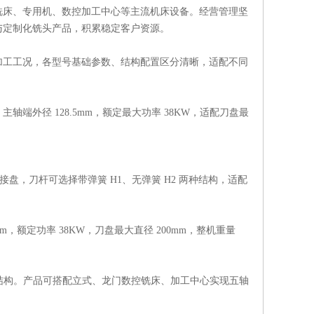
铣床、专用机、数控加工中心等主流机床设备。经营管理坚
与定制化铣头产品，积累稳定客户资源。
加工工况，各型号基础参数、结构配置区分清晰，适配不同
主轴端外径 128.5mm，额定最大功率 38KW，适配刀盘最
规格连接盘，刀杆可选择带弹簧 H1、无弹簧 H2 两种结构，适配
mm，额定功率 38KW，刀盘最大直径 200mm，整机重量
 两类刀杆结构。产品可搭配立式、龙门数控铣床、加工中心实现五轴