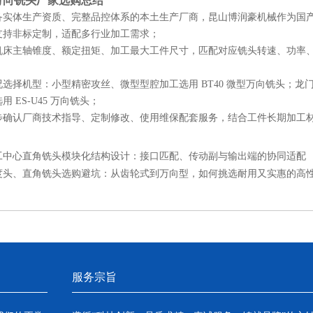
6 万向铣头厂家选购总结
备实体生产资质、完整品控体系的本土生产厂商，昆山博润豪机械作为国
支持非标定制，适配多行业加工需求；
机床主轴锥度、额定扭矩、加工最大工件尺寸，匹配对应铣头转速、功率
选择机型：小型精密攻丝、微型型腔加工选用 BT40 微型万向铣头；龙门重
 ES-U45 万向铣头；
步确认厂商技术指导、定制修改、使用维保配套服务，结合工件长期加工
工中心直角铣头模块化结构设计：接口匹配、传动副与输出端的协同适配
度头、直角铣头选购避坑：从齿轮式到万向型，如何挑选耐用又实惠的高
服务宗旨